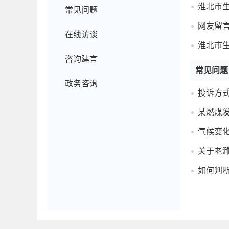
淮北市
常见问题
网友留
在线访谈
淮北市
咨询建言
常见问题
政务咨询
投诉方
某燃煤
气候变
关于老濉
如何判