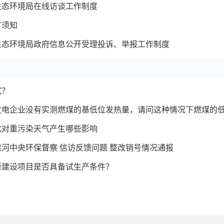
生态环境局在线访谈工作制度
言须知
生态环境局政府信息公开受理投诉、举报工作制度
式？
发电企业没有实测燃煤的基低位发热量，请问这种情况下燃煤的
化对重污染天气产生哪些影响
河中央环保督察 信访反馈问题 整改销号情况通报
断建设项目是否具备试生产条件？