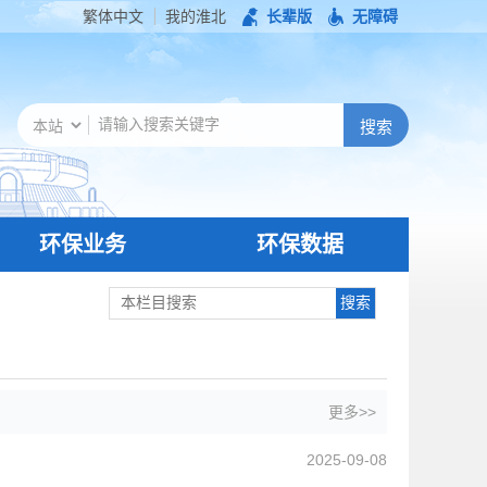
繁体中文
我的淮北
长辈版
无障碍
环保业务
环保数据
更多>>
2025-09-08