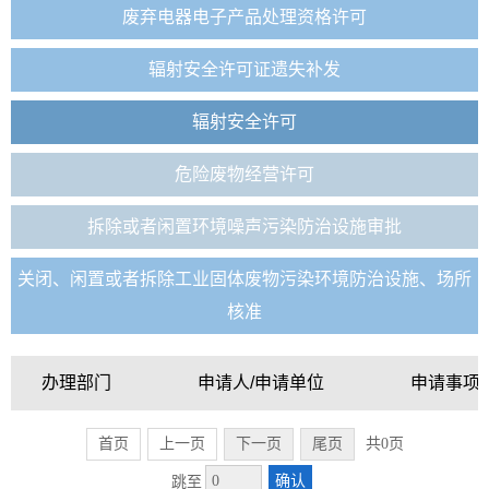
废弃电器电子产品处理资格许可
辐射安全许可证遗失补发
辐射安全许可
危险废物经营许可
拆除或者闲置环境噪声污染防治设施审批
关闭、闲置或者拆除工业固体废物污染环境防治设施、场所
核准
办理部门
申请人/申请单位
申请事项
首页
上一页
下一页
尾页
共0页
确认
跳至