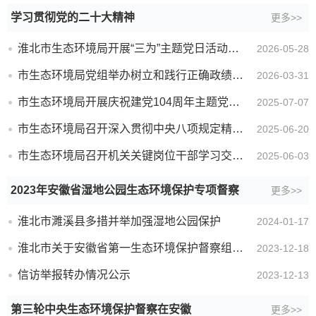
学习贯彻党的二十大精神
更多>>
淮北市生态环境局开展“三为”主题党日活动，以法治力量护航企业高质量发展
2026-05-28
市生态环境局党组举办树立和践行正确政绩观学习教育读书班开班式
2026-03-31
市生态环境局开展庆祝建党104周年主题党日活动
2025-07-07
市生态环境局召开深入贯彻中央八项规定精神学习教育辅导报告会
2025-06-20
市生态环境局召开机关关键岗位干部学习交流会
2025-06-03
2023年安徽省湿地公园生态环境保护专项督察
更多>>
淮北市濉溪县多措并举加强湿地公园保护
2024-01-17
淮北市关于安徽省第一生态环境保护督察组第一批交办信访件查处情况的公示
2023-12-18
信访举报转办情况公示
2023-12-13
第三轮中央生态环境保护督察在安徽
更多>>