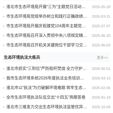
淮北市生态环境局开展“三为”主题党日活动，以法治力量护航企业高质量发展
2026-05-28
市生态环境局党组举办树立和践行正确政绩观学习教育读书班开班式
2026-03-31
市生态环境局开展庆祝建党104周年主题党日活动
2025-07-07
市生态环境局召开深入贯彻中央八项规定精神学习教育辅导报告会
2025-06-20
市生态环境局召开机关关键岗位干部学习交流会
2025-06-03
生态环境执法大练兵
更多>>
淮北市抓实“三到位”严防秸秆焚烧 全力守护蓝天
2026-06-01
我市生态环境系统2026年度执法业务培训圆满开展
2026-03-13
淮北市以“执法”为刃破解环境难题 筑牢生态安全屏障
2026-02-06
全市生态环境执法队伍交出“十四五”亮眼答卷
2026-01-19
淮北市三维发力交出生态环境执法监管优异答卷
2025-10-09