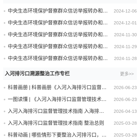
中央生态环境保护督察群众信访举报转办和边督边改公开情况（第三十三批）
2024-12-06
中央生态环境保护督察群众信访举报转办和边督边改公开情况（第三十二批）
2024-12-01
中央生态环境保护督察群众信访举报转办和边督边改公开情况（第三十一批）
2024-11-30
中央生态环境保护督察群众信访举报转办和边督边改公开情况（第三十批）
2024-11-29
中央生态环境保护督察群众信访举报转办和边督边改公开情况（第二十九批）
2024-11-28
入河排污口溯源整治工作专栏
更多>>
科普画册 | 科普画册《入河入海排污口监督管理技术指南 整治总则》
2026-06-23
一图读懂 | 《入河入海排污口监督管理技术指南 入海排污口规范化建设》（HJ 1437-2025）
2026-06-23
入河入海排污口监督管理技术指南 入海排污口规范化建设
2026-04-13
入河入海排污口监督管理技术指南 整治总则
2025-03-28
科普动画 | 哪些情形下要整治入河排污口，有何具体要求？
2025-03-28