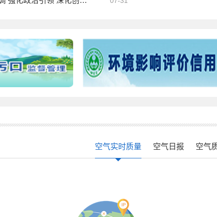
习近平在中共中央政治局第二十七次集体学习时强调 强化政治引领 深化创新发展 高质量推进国防和军队现代化
07-31
空气实时质量
空气日报
空气