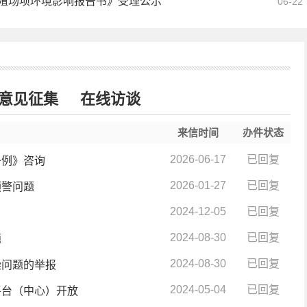
殖场项环境影响报告书》受理公示
06-22
意见征集
在线访谈
来信时间
办件状态
2026-06-17
已回复
条例》咨询
2026-01-27
已回复
预警问题
2024-12-05
已回复
2024-08-30
已回复
题
2024-08-30
已回复
染问题的举报
2024-05-04
已回复
平台（中心）开放