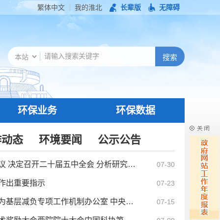
繁体中文
我的淮北
长辈版
无障碍
环保业务
环保数据
作动态
环境要闻
公示公告
中共中央政治局召开会议 决定召开二十届五中全会 分析研究当前经济形势和经济工作 中共中央总书记习近平...
07-30
作出重要指示
07-23
中央层面整治形式主义为基层减负专项工作机制办公室 中央纪委办公厅 公开通报3起整治形式主义为基层减负...
07-15