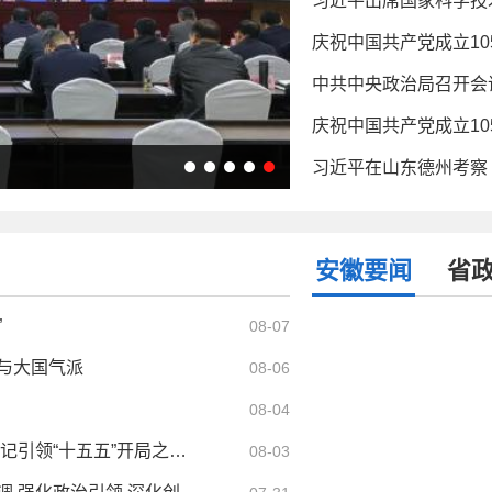
庆祝中国共产党成立1
习近平在山东德州考察
安徽要闻
省
”
08-07
与大国气派
08-06
08-04
为实现全年发展目标任务夯实基础 ——习近平总书记引领“十五五”开局之年中国经济破浪前行
08-03