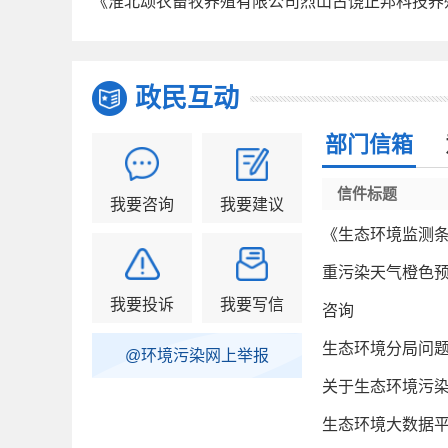
《淮北颂农畜牧养殖有限公司烈山古饶正邦科技养
政民互动
部门信箱
信件标题
我要咨询
我要建议
《生态环境监测
重污染天气橙色
我要投诉
我要写信
咨询
生态环境分局问
@环境污染网上举报
关于生态环境污
生态环境大数据