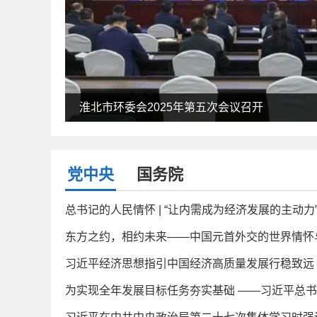
淮北市环委会2026年第二次会议召开
淮北市环委会2025年第五次会议召开
党中央
国务院
总书记的人民情怀 | “让内需成为经济发展的主动力
东方之约，相约未来——中国元首外交的世界情怀
习近平经济思想指引中国经济高质量发展行稳致远