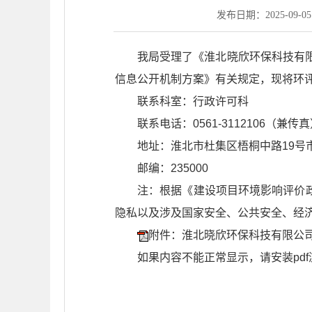
发布日期：2025-09-05 
我局受理了《淮北晓欣环保科技有
信息公开机制方案》有关规定，现将环
联系科室：行政许可科
联系电话：0561-3112106（兼传
地址：淮北市杜集区梧桐中路19号市
邮编：235000
注：根据《建设项目环境影响评价
隐私以及涉及国家安全、公共安全、经
附件：淮北晓欣环保科技有限公司年
如果内容不能正常显示，请安装pdf浏