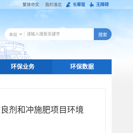
繁体中文
我的淮北
长辈版
无障碍
环保业务
环保数据
改良剂和冲施肥项目环境