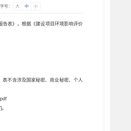
字号：
大
中
小
报告表》，根据《建设项目环境影响评价
、表不含涉及国家秘密、商业秘密、个人
df
”
]。