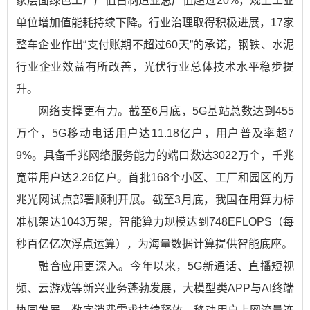
家层面绿色工厂产值占制造业总产值超过20%，规上工业
单位增加值能耗持续下降。行业治理取得积极进展，17家
整车企业作出“支付账期不超过60天”的承诺，钢铁、水泥
行业企业效益有所改善，光伏行业总体技术水平稳步提
升。
网络支撑更有力。截至6月底，5G基站总数达到455
万个，5G移动电话用户达11.18亿户，用户普及率超7
9%。具备千兆网络服务能力的端口数达3022万个，千兆
宽带用户达2.26亿户。首批168个小区、工厂和园区的万
兆光网试点部署顺利开展。截至3月底，我国在用算力标
准机架达1043万架，智能算力规模达到748EFLOPS（每
秒百亿亿次浮点运算），为海量数据计算提供智能底座。
融合应用更深入。今年以来，5G新通话、直播短视
频、云游戏等新兴业务蓬勃发展，大模型类APP与AI终端