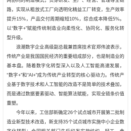
网协同的制造模式，贯穿研发、生产、经营、管理等全链
路，实现从粗放式工厂向透明化精益工厂转变，生产效率
提升15%，产品交付周期缩短10%，综合成本降低5%。
以“数字+”赋能传统制造业向柔性化、协同化、服务化转
型升级。
浪潮数字企业高级副总裁兼首席技术官郑伟波表示，
传统产业是我国国民经济的重要组成部分，也是制造业的
基本盘。随着数字化转型深入以及人工智能高速发展，
“数字+”和“AI+”成为传统产业转型的核心驱动力。传统产
业基于数字技术和人工智能的改造不是简单的技术叠加，
而是通过数据要素驱动、智能算法赋能，实现全链条价值
重塑。
今年以来，工信部新确定26个试点城市开展第二批制
造业新型技术改造，新支持35个试点城市实施中小企业数