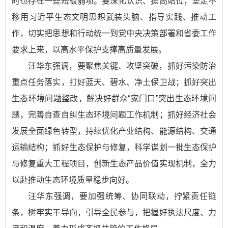
时也存在一些短板弱项。要深化认识、提高站位，坚定不
移用习近平生态文明思想武装头脑、指导实践、推动工
作，切实把思想和行动统一到党中央决策部署和省委工作
要求上来，以高水平保护支撑高质量发展。
汪华东强调，要聚焦关键、攻坚突破，抓好污染防治
重点任务落实，打好蓝天、碧水、净土保卫战；抓好突出
生态环境问题整改，解决好群众“家门口”突出生态环境问
题，完善自查自纠生态环境问题工作机制；抓好经济社会
发展全面绿色转型，持续优化产业结构、能源结构、交通
运输结构；抓好生态保护与修复，科学谋划一批生态保护
与修复重大工程项目，创新生态产品价值实现机制，全力
以赴推动生态环境质量稳步向好。
汪华东强调，要加强统筹、协同联动，拧紧责任链
条，树牢实干导向，引导全民参与，把握好执法尺度、力