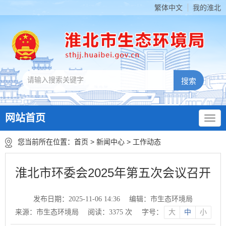
繁体中文
我的淮北
网站首页
您当前所在位置：
首页
>
新闻中心
>
工作动态
淮北市环委会2025年第五次会议召开
发布日期：2025-11-06 14:36
编辑：市生态环境局
来源：市生态环境局
阅读：
3375
次
字号：
大
中
小