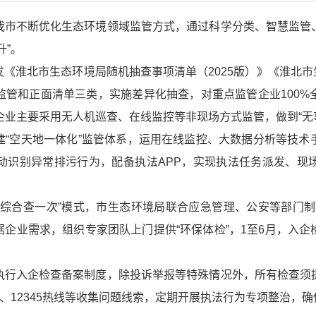
我市不断优化生态环境领域监管方式，通过科学分类、智慧监管
升”。
《淮北市生态环境局随机抽查事项清单（2025版）》《淮北市生
监管和正面清单三类，实施差异化抽查，对重点监管企业100%
家企业主要采用无人机巡查、在线监控等非现场方式监管，做到“无
建“空天地一体化”监管体系，运用在线监控、大数据分析等技术
动识别异常排污行为，配备执法APP，实现执法任务派发、现
“综合查一次”模式，市生态环境局联合应急管理、公安等部门制
根据企业需求，组织专家团队上门提供“环保体检”，1至6月，入企
执行入企检查备案制度，除投诉举报等特殊情况外，所有检查须
台、12345热线等收集问题线索，定期开展执法行为专项整治，