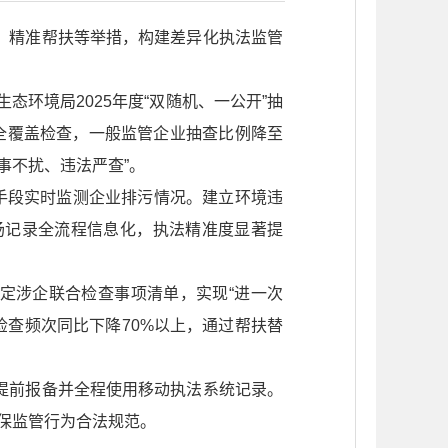
、精准帮扶等举措，构建差异化执法监管
态环境局2025年度“双随机、一公开”抽
全覆盖检查，一般监管企业抽查比例降至
事不扰、违法严查”。
手段实时监测企业排污情况。建立环境违
场记录全流程信息化，执法精准度显著提
定涉企联合检查事项清单，实现“进一次
检查频次同比下降70%以上，通过帮扶替
提前报备并全程使用移动执法系统记录。
确保监管行为合法规范。