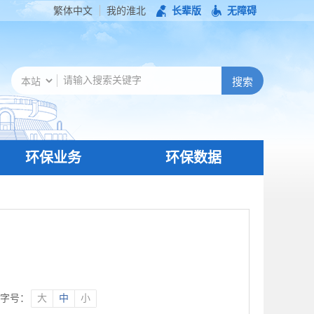
繁体中文
我的淮北
长辈版
无障碍
环保业务
环保数据
字号：
大
中
小