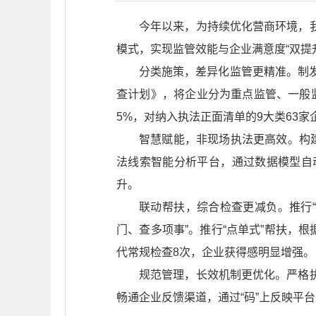
今年以来，为持续优化营商环境，
模式，实现监管效能与企业满意度“双提
分类施策，差异化监管更精准。制发
查计划》，将企业分为重点监管、一般
5%，对纳入执法正面清单的9大类63
智慧赋能，非现场执法更高效。构
法线索智能分析平台，通过数据模型自
升。
联动帮扶，综合检查更减负。推行
门、查多项事”。推行“点单式”帮扶，
代常规检查8次，企业获得感明显增强。
规范管理，长效机制更优化。严格
畅通企业反馈渠道，通过“码”上反映平