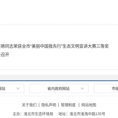
艳同志荣获全市“美丽中国我先行”生态文明宣讲大赛三等奖
会召开
网站
省内政府网站
市
关于我们
隐私声明
管理制度
网站地图
主办：淮北市生态环境局
地址：淮北市淮海中路135号