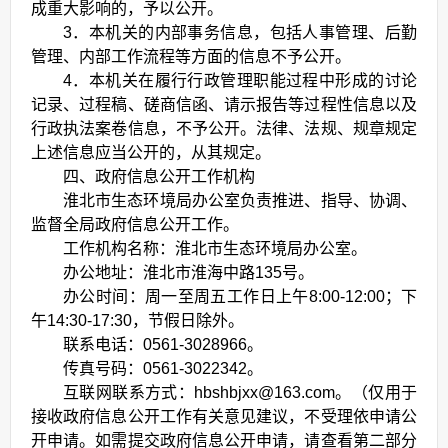
成重大影响的，予以公开。
3．本机关的内部事务信息，包括人事管理、后勤
管理、内部工作流程等方面的信息不予公开。
4．本机关在履行行政管理职能过程中形成的讨论
记录、过程稿、磋商信函、请示报告等过程性信息以及
行政执法案卷信息，不予公开。法律、法规、规章规定
上述信息应当公开的，从其规定。
四、政府信息公开工作机构
淮北市生态环境局办公室负责推进、指导、协调、
监督全局政府信息公开工作。
工作机构名称：淮北市生态环境局办公室。
办公地址：淮北市淮海中路135号。
办公时间：周一至周五工作日上午8:00-12:00；下
午14:30-17:30，节假日除外。
联系电话：0561-3028966。
传真号码：0561-3022342。
互联网联系方式：hbshbjxx@163.com。（仅用于
接收政府信息公开工作有关意见建议，不受理依申请公
开申请。如需提交政府信息公开申请，请查看第二部分