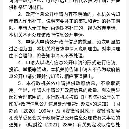
请同一政府信息，可以推选1至5名代表提交申请，并提
供推举证明材料。
2．政府信息公开申请内容不明确的，本机关告知
申请人作出补正，说明需要补正的事项和合理的补正期
限。申请人无正当理由逾期不补正的，视为放弃申请，
本机关不再处理该政府信息公开申请。
3．申请人申请公开政府信息的数量、频次明显超
过合理范围，本机关将要求申请人说明理由。对申请理
由不合理的，将告知申请人不予处理。
4．申请人以政府信息公开申请的形式进行信访、
投诉、举报等活动，本机关将告知申请人不作为政府信
息公开申请处理并告知通过相应渠道提出。
5．本行政机关依申请提供政府信息，不收取费
用。但是，申请人申请公开政府信息的数量、频次明显
超过合理范围的，本行政机关按照《国务院办公厅关于
印发<政府信息公开信息处理费管理办法>的通知》（国
办函〔2020〕109号）及《安徽省财政厅 安徽省发展
和改革委员会关于政府信息公开信息处理费有关事项的
通知》（皖财综〔2021〕28号）有关规定收取信息处