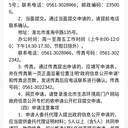
5号；联系电话：0561-3028966；邮政编码：23500
0。
2．当面提交。通过当面提交申请的，请提前电话
联系确认。
地址：淮北市淮海中路135号。
办公时间：周一至周五工作时间（上午8:00-12:0
0；下午14:30-17:30，节假日除外）。
联系电话：0561-3028966，传真号码：0561-302
2342。
3. 传真。通过传真提出申请的，应填写申请表，
并在传真第一页正面显著位置注明“政府信息公开申请”
和传真总页数，发送传真后应电话联系进行确认。传真
号码：0561-3022342。
4．网页申请。请登录淮北市生态环境局门户网站
政府信息公开专栏的依申请公开栏目提交申请。
（四）申请注意事项
1．申请人委托代理人提出政府信息公开申请的，
应当提供委托代理证明材料；5人以上（含5人）共同申