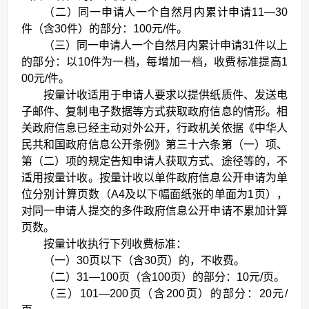
（二）同一申请人一个自然月内累计申请11—30
件（含30件）的部分：100元/件。
（三）同一申请人一个自然月内累计申请31件以上
的部分：以10件为一档，每增加一档，收费标准提高1
00元/件。
按量计收适用于申请人要求以提供纸质件、发送电
子邮件、复制电子数据等方式获取政府信息的情形。相
关政府信息已经主动对外公开，行政机关依据《中华人
民共和国政府信息公开条例》第三十六条第（一）项、
第（二）项的规定告知申请人获取方式、途径等的，不
适用按量计收。按量计收以单件政府信息公开申请为单
位分别计算页数（A4及以下幅面纸张的单面为1页），
对同一申请人提交的多件政府信息公开申请不累加计算
页数。
按量计收执行下列收费标准：
（一）30页以下（含30页）的，不收费。
（二）31—100页（含100页）的部分：10元/页。
（三）101—200页（含200页）的部分：20元/