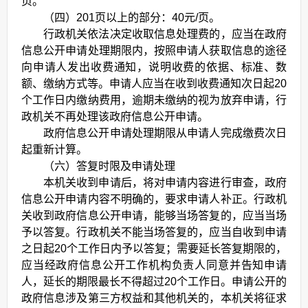
页。
（四）201页以上的部分：40元/页。
行政机关依法决定收取信息处理费的，应当在政府
信息公开申请处理期限内，按照申请人获取信息的途径
向申请人发出收费通知，说明收费的依据、标准、数
额、缴纳方式等。申请人应当在收到收费通知次日起20
个工作日内缴纳费用，逾期未缴纳的视为放弃申请，行
政机关不再处理该政府信息公开申请。
政府信息公开申请处理期限从申请人完成缴费次日
起重新计算。
（六）答复时限及申请处理
本机关收到申请后，将对申请内容进行审查，政府
信息公开申请内容不明确的，要求申请人补正。行政机
关收到政府信息公开申请，能够当场答复的，应当当场
予以答复。行政机关不能当场答复的，应当自收到申请
之日起20个工作日内予以答复；需要延长答复期限的，
应当经政府信息公开工作机构负责人同意并告知申请
人，延长的期限最长不得超过20个工作日。申请公开的
政府信息涉及第三方权益和其他机关的，本机关将征求